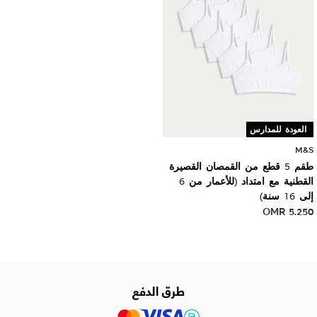
العودة للمدارس
M&S
طقم 5 قطع من القمصان القصيرة
القطنية مع امتداد (للأعمار من 6
إلى 16 سنة)
OMR
5.250
طرق الدفع