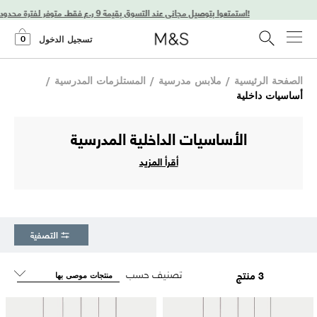
استمتعوا بتوصيل مجاني عند التسوق بقيمة 9 ر.ع فقط. متوفر لفترة محدودة فقط!
0
تسجيل الدخول
الصفحة الرئيسية
/
ملابس مدرسية
/
المستلزمات المدرسية
/
أساسيات داخلية
الأساسيات الداخلية المدرسية
أقرأ المزيد
التصفية
تصنيف حسب
3 منتج