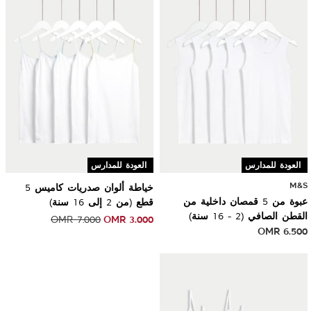
العودة للمدارس
Sale
العودة للمدارس
M&S
خياطة ألوان صدريات كاميس 5
عبوة من 5 قمصان داخلية من
قطع (من 2 إلى 16 سنة)
القطن الصافي (2 - 16 سنة)
OMR
3.000
OMR
7.000
OMR
6.500