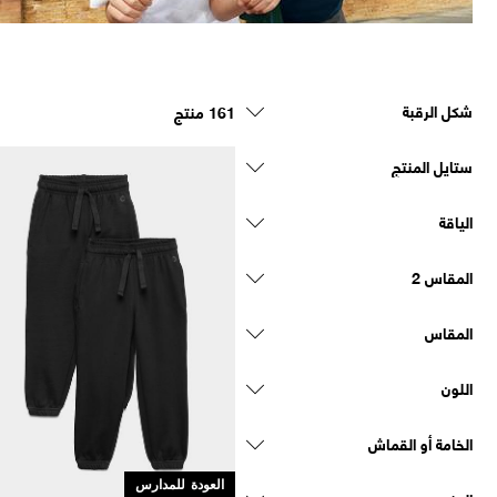
شكل الرقبة
161 منتج
ستايل المنتج
الياقة
المقاس 2
المقاس
اللون
الخامة أو القماش
العودة للمدارس