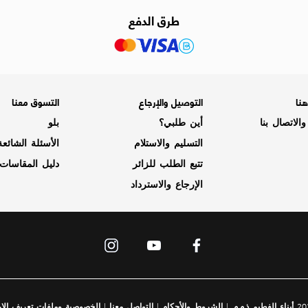
طرق الدفع
نا
التوصيل والإرجاع
التسوق معنا
الاتصال بنا
أين طلبي؟
بلو
التسليم والاستلام
الأسئلة الشائع
تتبع الطلب للزائر
دليل المقاسات
الإرجاع والاسترداد
|
|
|
الشروط والأحكام
التواصل معنا
الخصوصية وملفات تعريف الار