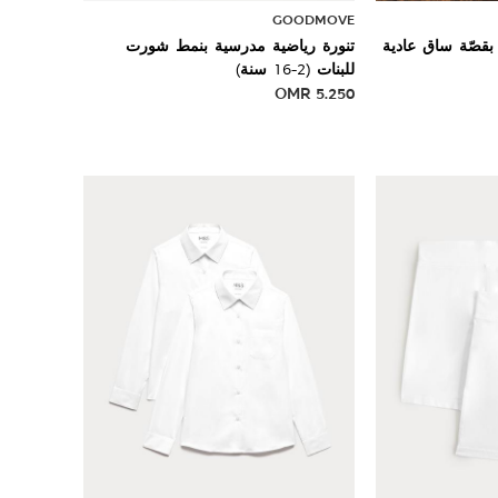
GOODMOVE
بقصّة ساق عادية
تنورة رياضية مدرسية بنمط شورت
للبنات (2-16 سنة)
OMR
5.250