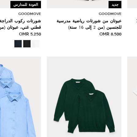
جديد
العودة للمدارس
GOODMOVE
GOODMOVE
عبوتان من شورتات رياضية مدرسية
شورتات ركوب الدراجة ا
للجنسين (من 2 إلى 16 سنة)
قطني غني، عبوتان (من 2 إلى 16 سن
OMR
5.250
OMR
8.500