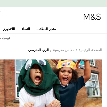
متجر العطلات
النساء
اللانجيري
توصيل مجاني
الصفحة الرئيسية
/
ملابس مدرسية
/
الزي المدرسي
منتجات متعددة ال