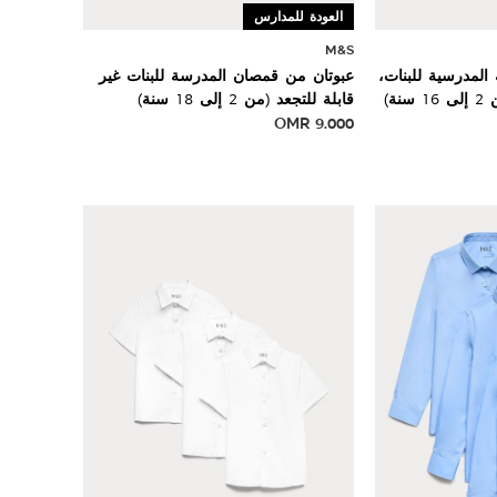
العودة للمدارس
M&S
لمدرسية للبنات،
عبوتان من قمصان المدرسة للبنات غير
ة)
قابلة للتجعد (من 2 إلى 18 سنة)
OMR
9.000