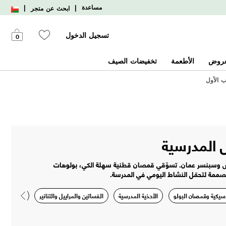
|
|
مساعدة
ابحث عن متجر
تسجيل الدخول
0
عروض
الأطعمة
تخفيضات الصيف
 المدرسية
 وسبنسر عمان. تسوّقي قمصان قطنية سهلة الكي، بولوهات
ممة لتحمّل النشاط اليومي في المدرسة.
سيكية وقمصان البولو
الأحذية المدرسية
الفساتين والمراييل والتنانير
جميع الأزيا