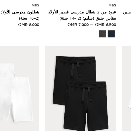
M&S
M&S
نسين
عبوة من 2 بنطال مدرسي قصير للأولاد
بنطلون مدرسي للأولاد 
مقاس ضيق (سليم) (2 -14 سنة)
(2–16 سنة)
OMR
8.000
OMR
7.000
OMR
6.500