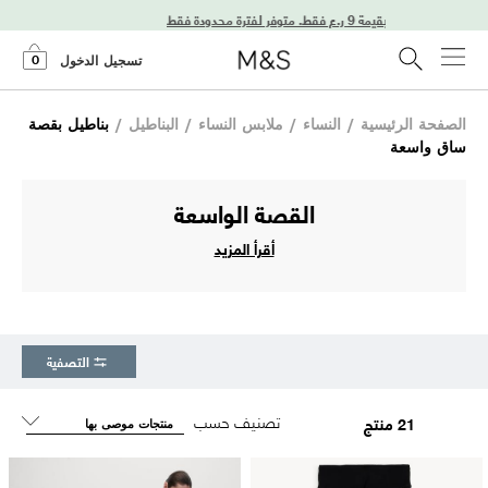
0
تسجيل الدخول
الصفحة الرئيسية
/
النساء
/
ملابس النساء
/
البناطيل
/
بناطيل بقصة
ساق واسعة
القصة الواسعة
أقرأ المزيد
التصفية
تصنيف حسب
21 منتج