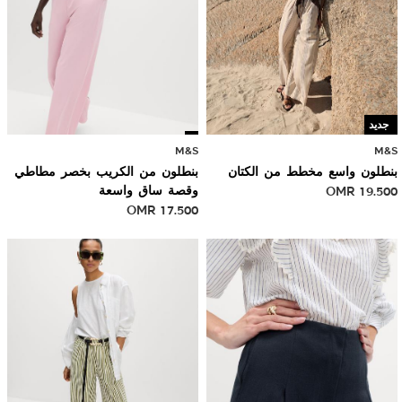
جديد
M&S
M&S
بنطلون واسع مخطط من الكتان
بنطلون من الكريب بخصر مطاطي
19.500
OMR
وقصة ساق واسعة
OMR
17.500