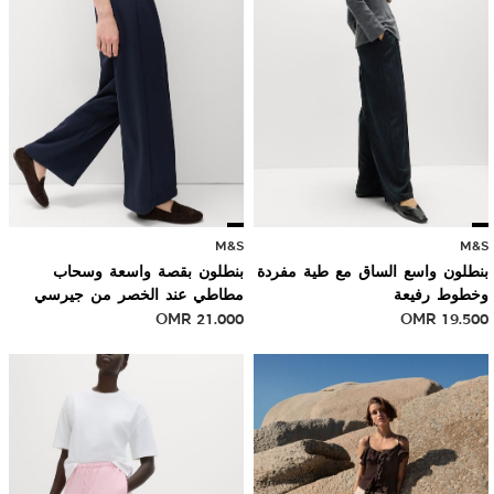
M&S
M&S
بنطلون واسع الساق مع طية مفردة
بنطلون بقصة واسعة وسحاب
وخطوط رفيعة
مطاطي عند الخصر من جيرسي
OMR
21.000
OMR
19.500