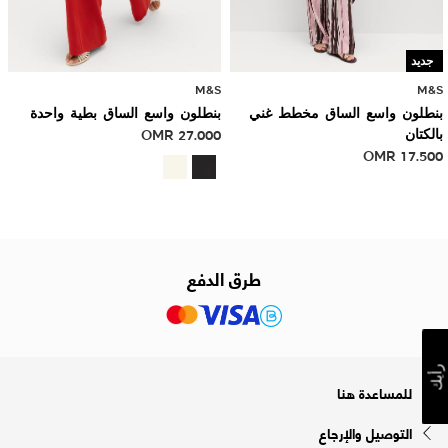
جديد
M&S
M&S
بنطلون واسع الساق مخطط غني
بنطلون واسع الساق بطية واحدة
بالكتان
27.000
OMR
OMR
17.500
طرق الدفع
رأيك
للمساعدة هنا
التوصيل والإرجاع