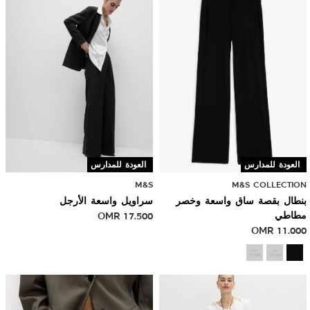
العودة للمدارس
العودة للمدارس
M&S
M&S COLLECTION
بنطال بقصة ساق واسعة وخصر
سراويل واسعة الأرجل
مطاطي
17.500
OMR
OMR
11.000