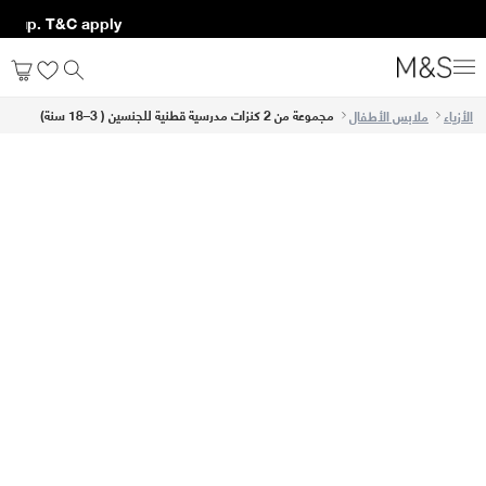
ng up. T&C apply*
مجموعة من 2 كنزات مدرسية قطنية للجنسين ( 3–18 سنة)
الأزياء
ملابس الأطفال