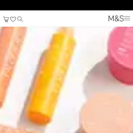
منتجات التجميل
الرئيسية
فلورنتينا
تسوق الآن
مجموعة فلورلز
العطور
منتجات الحمّام والعناية بالجسم