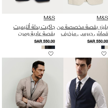
M&S
M&S
بليزر بقصة مخصصة من
جاكيت بدلة ألتيميت
قماش جيرسي مزخرف
بقصة عادية ومرن
SAR
550.00
SAR
550.00