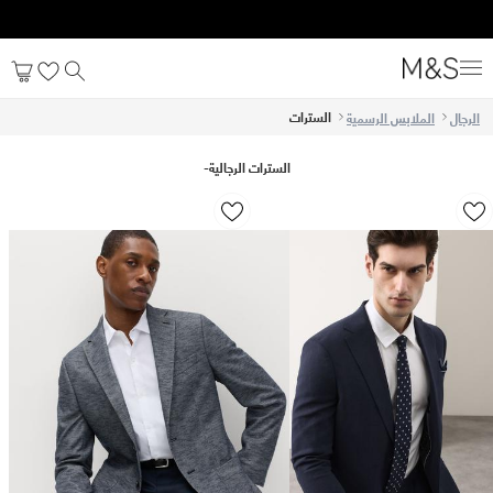
ff your first order after signing up. T&C apply*
السترات
الرجال
الملابس الرسمية
السترات الرجالية
-