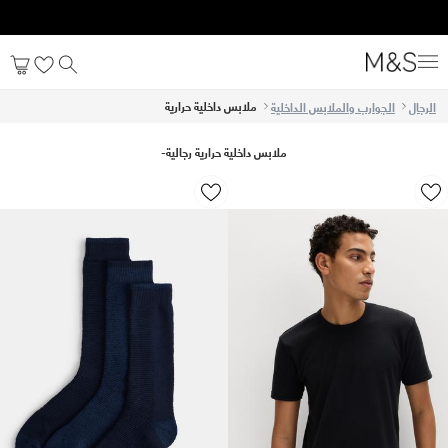
Get 10% off your first order after signing up. T&C apply*
ملابس داخلية حرارية
الرجال
الجوارب والملابس الداخلية
ملابس داخلية حرارية رجالية
-