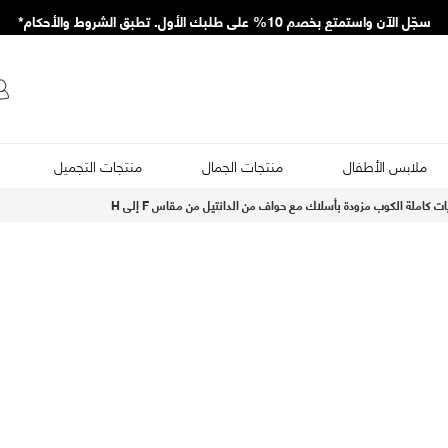
سجّل الآن واستمتع بخصم 10% على طلبك الأول. تطبق الشروط والأحكام*
ملابس الأطفال
منتجات الجمال
منتجات التجميل