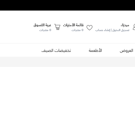
مرحبًا،
قائمة الأمنيات
عربة التسوق
تسجيل الدخول | إنشاء حساب
0
منتجات
0 منتجات
العروض
الأطعمة
تخفيضات الصيف