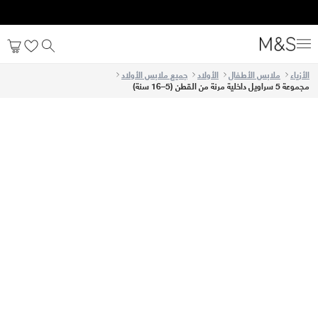
الأزياء
ملابس الأطفال
الأولاد
جميع ملابس الأولاد
مجموعة 5 سراويل داخلية مرنة من القطن (5–16 سنة)