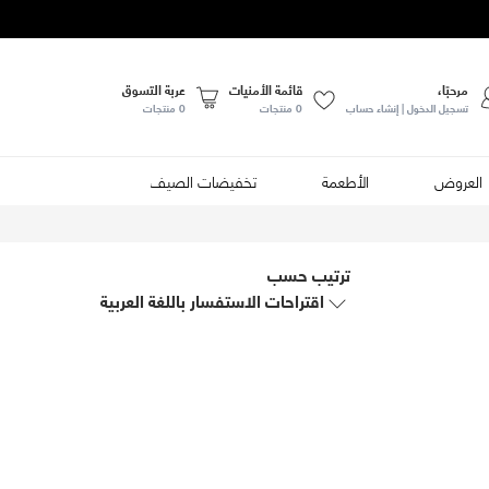
مرحبًا،
قائمة الأمنيات
عربة التسوق
تسجيل الدخول | إنشاء حساب
0
منتجات
0 منتجات
العروض
الأطعمة
تخفيضات الصيف
ترتيب حسب
اقتراحات الاستفسار باللغة العربية