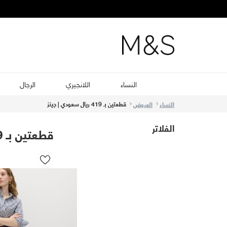
النساء
اللانجيري
الرجال
قطعتين بـ 419 ريال سعودي | جينز
النساء
العروض
الفلاتر
قطعتين بـ 419 ريال سعودي | جينز