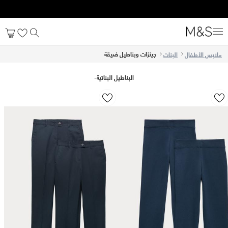
جينزات وبناطيل ضيقة
ملابس الأطفال
البنات
البناطيل البناتية
-