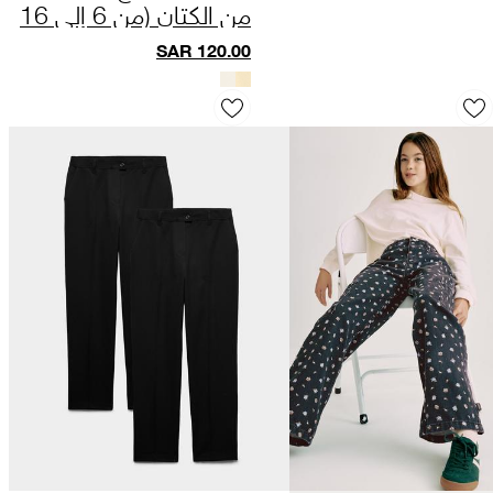
من الكتان (من 6 إلى 16
سنة)
SAR
120.00