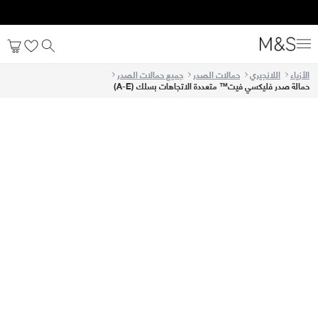
الأزياء
اللانجيري
حمالات الصدر
جميع حمالات الصدر
حمالة صدر فليكسي فيت™ متعددة الاتجاهات بسلك (A-E)