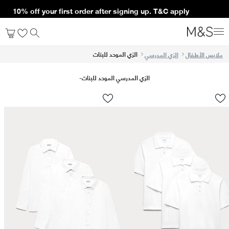
our first order after signing up. T&C apply*
الزي الموحد للبنات
ملابس الأطفال
الزي المدرسي
الزي المدرسي الموحد للبنات
-