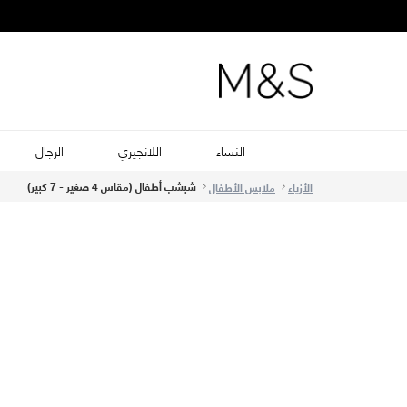
النساء
اللانجيري
الرجال
شبشب أطفال (مقاس 4 صغير - 7 كبير)
الأزياء
ملابس الأطفال