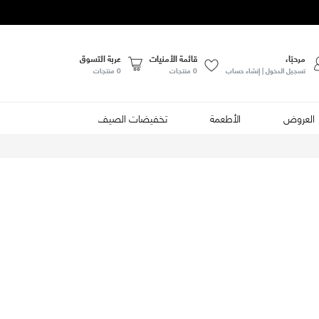
مرحبًا،
قائمة الأمنيات
عربة التسوق
تسجيل الدخول | إنشاء حساب
0
منتجات
0 منتجات
العروض
الأطعمة
تخفيضات الصيف