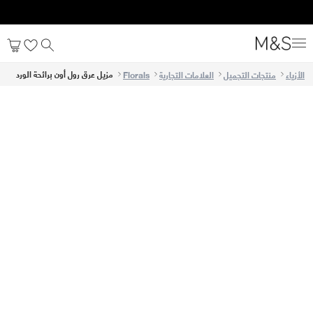
مزيل عرق رول أون برائحة الورد
الأزياء
منتجات التجميل
العلامات التجارية
Florals