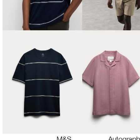
M&S
Autograph