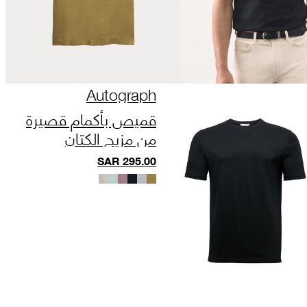
Autograph
قميص بأكمام قصيرة
من مزيج الكتان
SAR
295.00