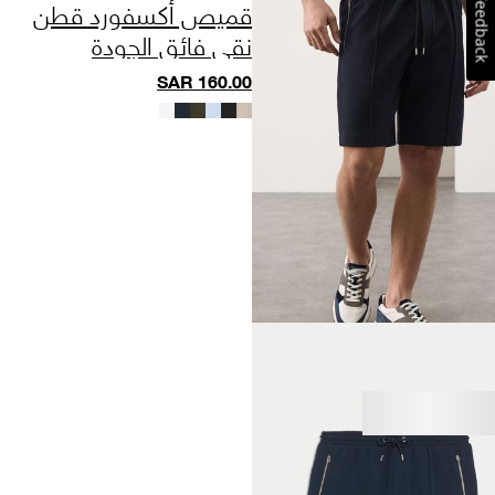
قميص أكسفورد قطن
Feedback
نقي فائق الجودة
SAR
160.00