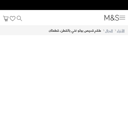
طقم قميص بولو غني بالقطن، قطعتان
الأزياء
الرجال