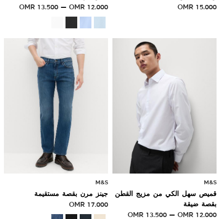
OMR
13.500
OMR
12.000
OMR
15.000
M&S
M&S
قميص سهل الكي من مزيج القطن
جينز مرن بقصة مستقيمة
بقصة ضيقة
17.000
OMR
OMR
13.500
OMR
12.000