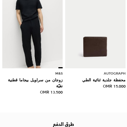
M&S
AUTOGRAPH
محفظة جلدية ثنائية الطي
زوجان من سراويل بيجاما قطنية
15.000
OMR
نقيّة
OMR
13.500
طرق الدفع