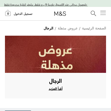
استمتعوا بتوصيل مجاني عند التسوق بقيمة 9 ر.ع فقط. متوفر لفترة محدودة فقط!
0
تسجيل الدخول
الصفحة الرئيسية
/
عروض مذهلة
/
الرجال
الرجال
أقرأ المزيد