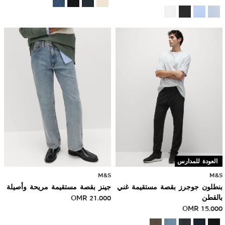
العودة للمدارس
M&S
M&S
بنطلون جوجرز بقصة مستقيمة غني
جينز بقصة مستقيمة مريحة وأصيلة
بالقطن
21.000
OMR
OMR
15.000