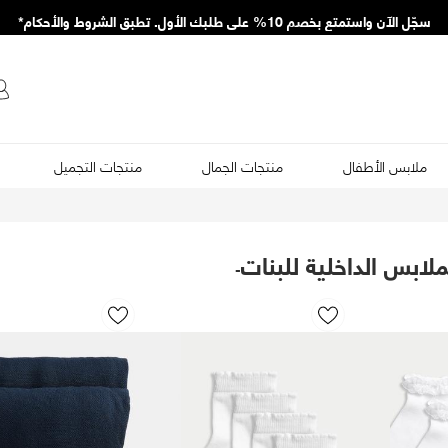
سجّل الآن واستمتع بخصم 10% على طلبك الأول. تطبق الشروط والأحكام*
ملابس الأطفال
منتجات الجمال
منتجات التجميل
ملابس الداخلية للبنات
-