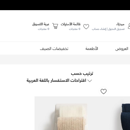
مرحبًا،
قائمة الأمنيات
عربة التسوق
تسجيل الدخول | إنشاء حساب
0
منتجات
0 منتجات
العروض
الأطعمة
تخفيضات الصيف
ترتيب حسب
اقتراحات الاستفسار باللغة العربية