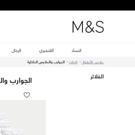
النساء
اللانجيري
الرجال
الجوارب والملابس الداخلية
ملابس الأطفال
البنات
الفلاتر
الجوارب وال