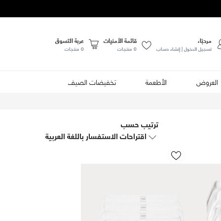
مرحبًا،
قائمة الأمنيات
عربة التسوق
تسجيل الدخول | إنشاء حساب
0
منتجات
0 منتجات
العروض
الأطعمة
تخفيضات الصيف
ترتيب حسب
اقتراحات الاستفسار باللغة العربية