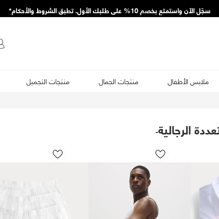
سجّل الآن واستمتع بخصم 10% على طلبك الأول. تطبق الشروط والأحكام*
ملابس الأطفال
منتجات الجمال
منتجات التجميل
ددة الرجالية
-