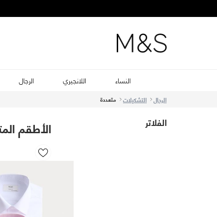
النساء
اللانجيري
الرجال
متعددة
الرجال
التشكيلات
الفلاتر
الأطقم المتع