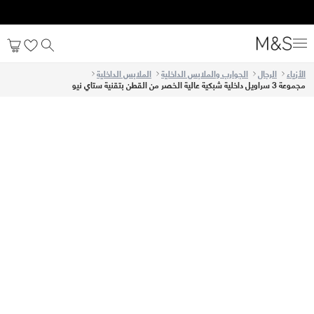
الأزياء
الرجال
الجوارب والملابس الداخلية
الملابس الداخلية
مجموعة 3 سراويل داخلية شبكية عالية الخصر من القطن بتقنية ستاي نيو