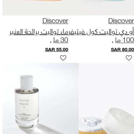
Discover
Discover
أو دي تواليت كول فيتيفر
ماء تواليت برائحة العنبر
100 مل
30 مل
SAR
55.00
SAR
80.00