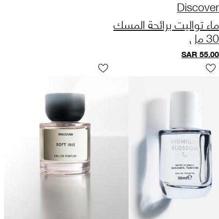
Discover
ماء تواليت برائحة المسك
30 مل
SAR
55.00