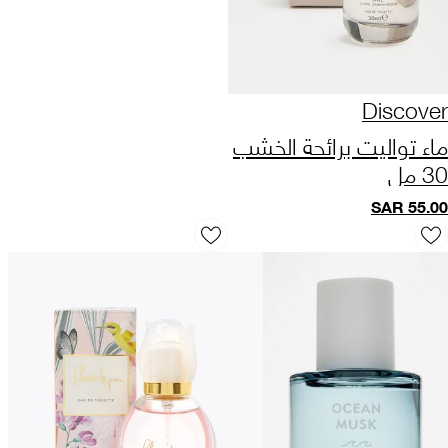
Discover
ماء تواليت برائحة الخشب
30 مل
SAR
55.00