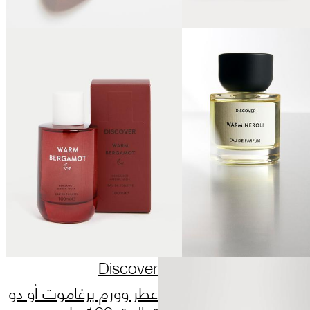
Discover
عطر وورم برغاموت أو دو