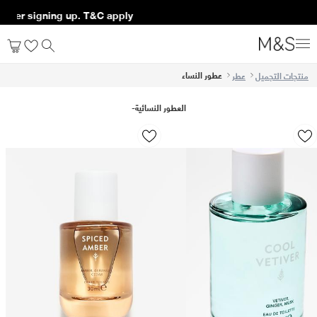
 up. T&C apply*
عطور النساء
منتجات التجميل
عطر
العطور النسائية
-