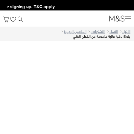
after signing up. T&C apply*
الأزياء
النساء
التشكيلات
الملابس اليومية
بلوزة برقبة عالية مزمومة من القطن الغني