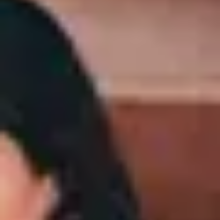
أكمل إطلالتك بقطع مميزة
تسوق الان
استمتع بأجواء الصيف المشمسة
جديدنا
البلايز
الفساتين
البناطيل