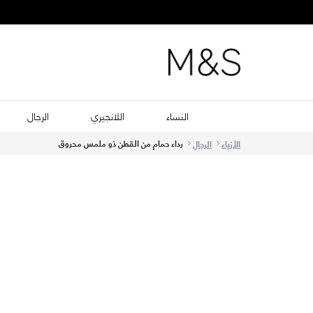
النساء
اللانجيري
الرجال
رداء حمام من القطن ذو ملمس محروق
الأزياء
الرجال