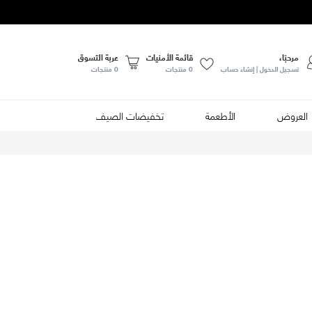
مرحبًا،
قائمة الأمنيات
عربة التسوق
تسجيل الدخول | إنشاء حساب
0
منتجات
0 منتجات
العروض
الأطعمة
تخفيضات الصيف