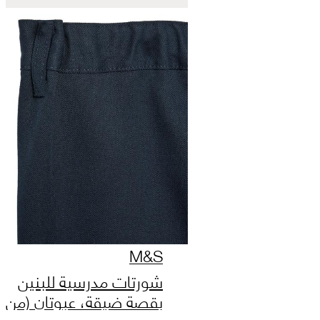
M&S
شورتات مدرسية للبنين
بقصة ضيقة، عبوتان (من