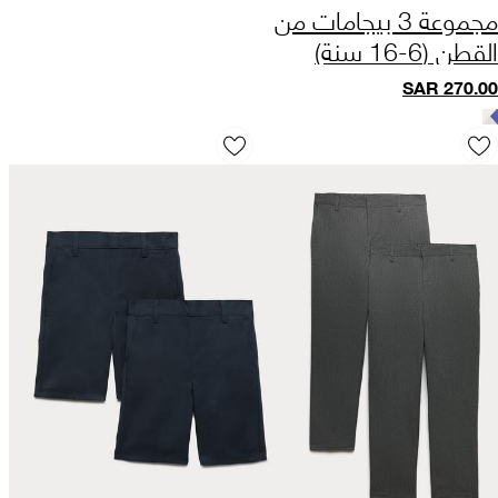
مجموعة 3 بيجامات من
القطن (6-16 سنة)
SAR
270.00