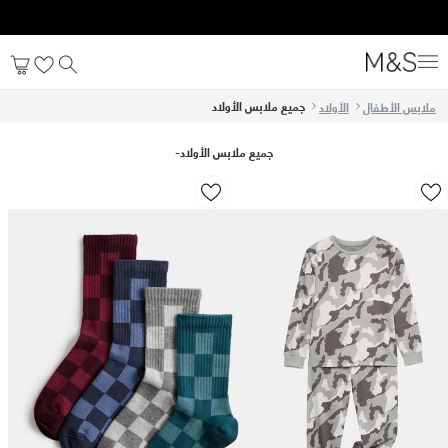
Get 10% off your first order after signing up. T&C apply*
جميع ملابس الأولاد
ملابس الأطفال
الأولاد
جميع ملابس الأولاد
-