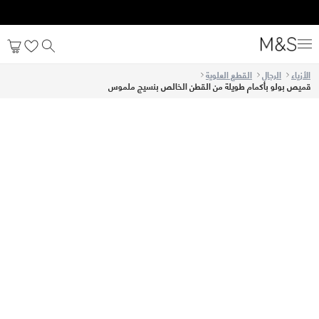
الأزياء
الرجال
القطع العلوية
قميص بولو بأكمام طويلة من القطن الخالص بنسيج ملموس