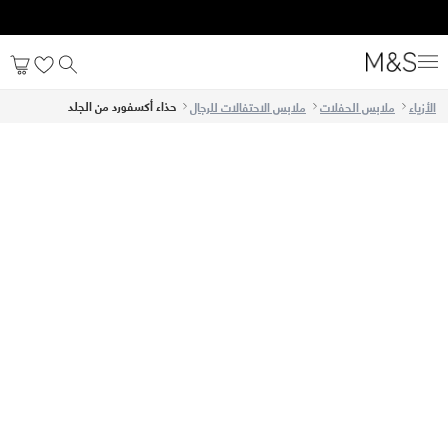
حذاء أكسفورد من الجلد
الأزياء
ملابس الحفلات
ملابس الاحتفالات للرجال