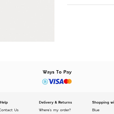
Ways To Pay
 Help
Delivery & Returns
Shopping w
Contact Us
Where's my order?
Blue