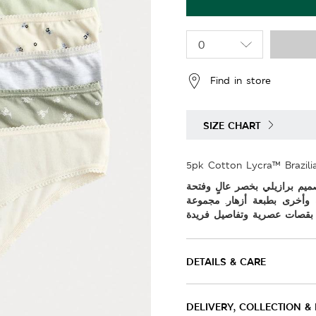
Find in store
SIZE CHART
5pk Cotton Lycra™ Brazili
صميم برازيلي بخصر عالٍ وفتحة
أخرى بطبعة أزهار. مجموعة
DETAILS & CARE
DELIVERY, COLLECTION &