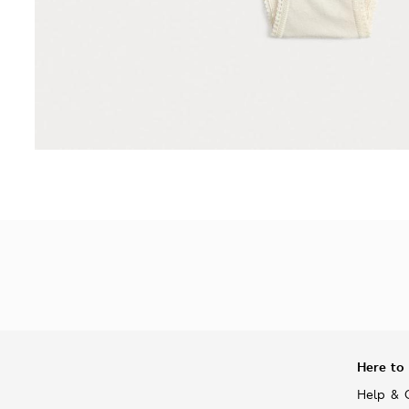
Here to
Help & 